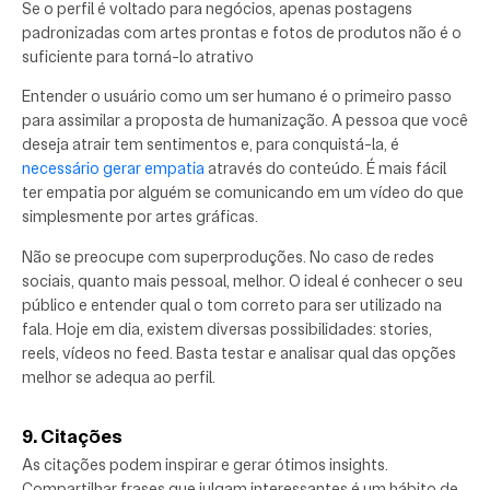
Se o perfil é voltado para negócios, apenas postagens
padronizadas com artes prontas e fotos de produtos não é o
suficiente para torná-lo atrativo
Entender o usuário como um ser humano é o primeiro passo
para assimilar a proposta de humanização. A pessoa que você
deseja atrair tem sentimentos e, para conquistá-la, é
necessário gerar empatia
através do conteúdo. É mais fácil
ter empatia por alguém se comunicando em um vídeo do que
simplesmente por artes gráficas.
Não se preocupe com superproduções. No caso de redes
sociais, quanto mais pessoal, melhor. O ideal é conhecer o seu
público e entender qual o tom correto para ser utilizado na
fala. Hoje em dia, existem diversas possibilidades: stories,
reels, vídeos no feed. Basta testar e analisar qual das opções
melhor se adequa ao perfil.
9. Citações
As citações podem inspirar e gerar ótimos insights.
Compartilhar frases que julgam interessantes é um hábito de