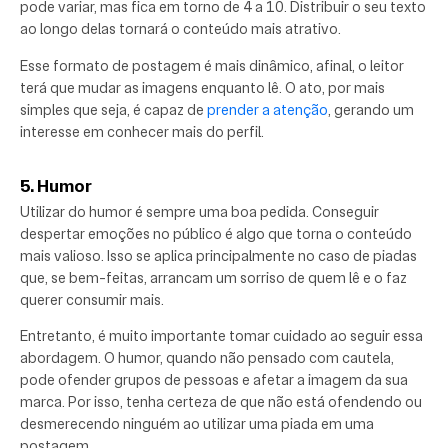
pode variar, mas fica em torno de 4 a 10. Distribuir o seu texto
ao longo delas tornará o conteúdo mais atrativo.
Esse formato de postagem é mais dinâmico, afinal, o leitor
terá que mudar as imagens enquanto lê. O ato, por mais
simples que seja, é capaz de
prender a atenção
, gerando um
interesse em conhecer mais do perfil.
5. Humor
Utilizar do humor é sempre uma boa pedida. Conseguir
despertar emoções no público é algo que torna o conteúdo
mais valioso. Isso se aplica principalmente no caso de piadas
que, se bem-feitas, arrancam um sorriso de quem lê e o faz
querer consumir mais.
Entretanto, é muito importante tomar cuidado ao seguir essa
abordagem. O humor, quando não pensado com cautela,
pode ofender grupos de pessoas e afetar a imagem da sua
marca. Por isso, tenha certeza de que não está ofendendo ou
desmerecendo ninguém ao utilizar uma piada em uma
postagem.