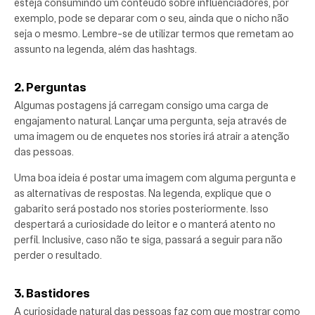
esteja consumindo um conteúdo sobre influenciadores, por
exemplo, pode se deparar com o seu, ainda que o nicho não
seja o mesmo. Lembre-se de utilizar termos que remetam ao
assunto na legenda, além das hashtags.
2. Perguntas
Algumas postagens já carregam consigo uma carga de
engajamento natural. Lançar uma pergunta, seja através de
uma imagem ou de enquetes nos stories irá atrair a atenção
das pessoas.
Uma boa ideia é postar uma imagem com alguma pergunta e
as alternativas de respostas. Na legenda, explique que o
gabarito será postado nos stories posteriormente. Isso
despertará a curiosidade do leitor e o manterá atento no
perfil. Inclusive, caso não te siga, passará a seguir para não
perder o resultado.
3. Bastidores
A curiosidade natural das pessoas faz com que mostrar como