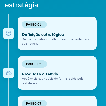
estratégia
PASSO 01
Definição estratégica
Definimos juntos o melhor direcionamento para
sua notícia.
PASSO 02
Produção ou envio
Você envia sua notícia de forma rápida pela
plataforma.
PASSO 03