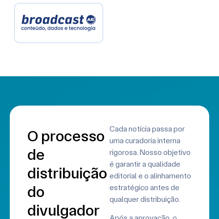
Cada notícia passa por
O processo
uma curadoria interna
de
rigorosa. Nosso objetivo
é garantir a
qualidade
distribuição
editorial e o alinhamento
do
estratégico antes de
qualquer distribuição.
divulgador
Após a aprovação, o