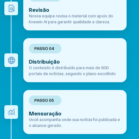
Revisão
Nossa equipe revisa o material com apoio do
Knewin AI para garantir qualidade e clareza.
PASSO 04
Distribuição
O conteúdo é distribuído para mais de 600
portais de notícias, segundo o plano escolhido
PASSO 05
Mensuração
Você acompanha onde sua notícia foi publicada e
o alcance gerado.