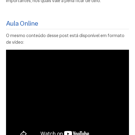
importantes, nos quais vale a pena ficar de olho.
Aula Online
O mesmo conteúdo desse post está disponível em formato
de vídeo: